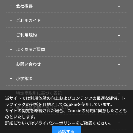
会社概要
ご利用ガイド
ご利用規約
よくあるご質問
お問い合わせ
小学館ID
特定商取引に基づく表記
当サイトでは利用体験の向上およびコンテンツの最適な提供、ト
ラフィックの分析を目的としてCookieを使用しています。
個人情報の取り扱いについて
サイトの閲覧を継続された場合、Cookieの利用に同意したことも
のといたします。
サイトマップ
詳細については
プライバシーポリシー
をご確認ください。
承諾する