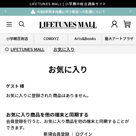
LIFETUNES MALL | 小学館の総合通販サイト
令和8年熊本地震に伴う配送への影響について
小学館百貨店
COMIXYZ
Arts&Books
藝大アートプラザ
LIFETUNES MALL
お気に入り
お気に入り
ゲスト 様
お気に入りに登録された商品はありません。
お気に入り商品を他の端末と同期する
会員登録を行うと、お気に入り商品を他の端末と同期することが
できます。
新規会員登録
｜
ログイン