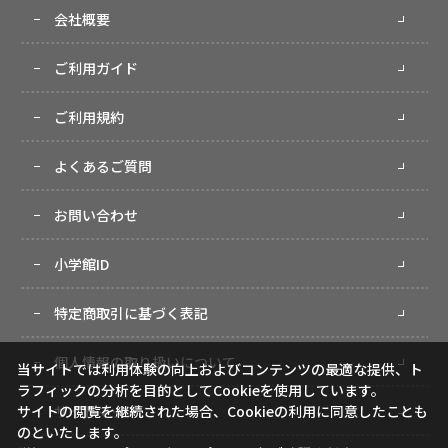
会社概要
ご利用ガイド
ご利用規約
よくあるご質問
お問い合わせ
小学館ID
特定商取引に基づく表記
個人情報の取り扱いについて
当サイトでは利用体験の向上およびコンテンツの最適な提供、ト
ラフィックの分析を目的としてCookieを使用しています。
サイトマップ
サイトの閲覧を継続された場合、Cookieの利用に同意したことも
のといたします。