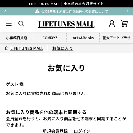
LIFETUNES MALL | 小学館の総合通販サイト
令和8年熊本地震に伴う配送への影響について
小学館百貨店
COMIXYZ
Arts&Books
藝大アートプラザ
LIFETUNES MALL
お気に入り
お気に入り
ゲスト 様
お気に入りに登録された商品はありません。
お気に入り商品を他の端末と同期する
会員登録を行うと、お気に入り商品を他の端末と同期することが
できます。
新規会員登録
｜
ログイン