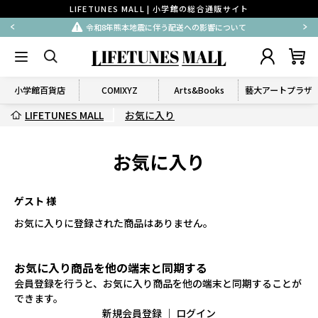
LIFETUNES MALL | 小学館の総合通販サイト
令和8年熊本地震に伴う配送への影響について
小学館百貨店
COMIXYZ
Arts&Books
藝大アートプラザ
LIFETUNES MALL
お気に入り
お気に入り
ゲスト 様
お気に入りに登録された商品はありません。
お気に入り商品を他の端末と同期する
会員登録を行うと、お気に入り商品を他の端末と同期することが
できます。
新規会員登録
｜
ログイン