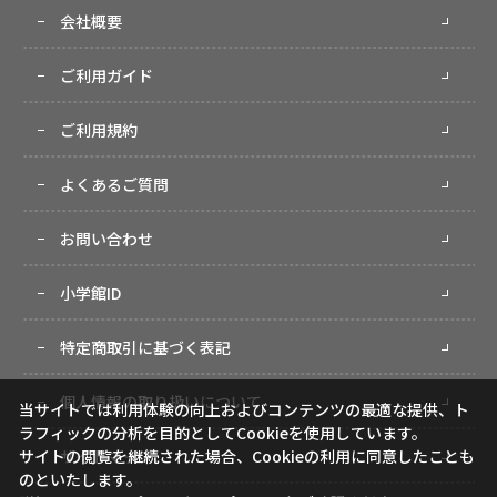
会社概要
ご利用ガイド
ご利用規約
よくあるご質問
お問い合わせ
小学館ID
特定商取引に基づく表記
個人情報の取り扱いについて
当サイトでは利用体験の向上およびコンテンツの最適な提供、ト
ラフィックの分析を目的としてCookieを使用しています。
サイトマップ
サイトの閲覧を継続された場合、Cookieの利用に同意したことも
のといたします。