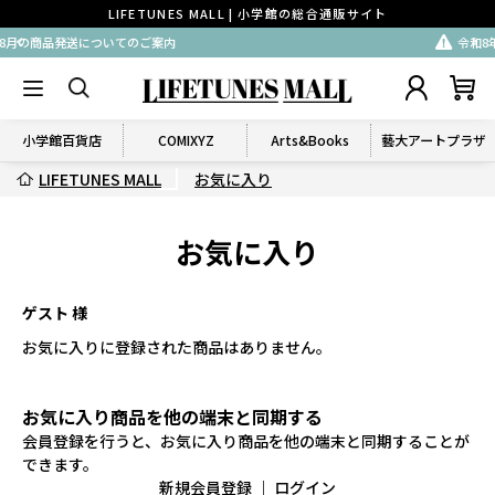
LIFETUNES MALL | 小学館の総合通販サイト
送についてのご案内
令和8年熊本地震に
小学館百貨店
COMIXYZ
Arts&Books
藝大アートプラザ
LIFETUNES MALL
お気に入り
お気に入り
ゲスト 様
お気に入りに登録された商品はありません。
お気に入り商品を他の端末と同期する
会員登録を行うと、お気に入り商品を他の端末と同期することが
できます。
新規会員登録
｜
ログイン