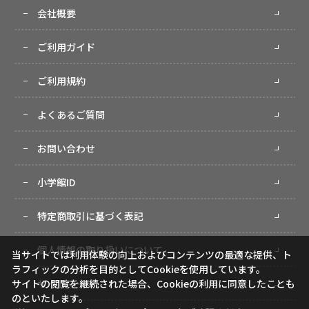
会社概要
ご利用ガイド
ご利用規約
よくあるご質問
お問い合わせ
小学館ID
特定商取引に基づく表記
個人情報の取り扱いについて
当サイトでは利用体験の向上およびコンテンツの最適な提供、ト
ラフィックの分析を目的としてCookieを使用しています。
サイトマップ
サイトの閲覧を継続された場合、Cookieの利用に同意したことも
のといたします。