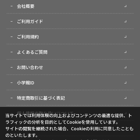
会社概要
ご利用ガイド
ご利用規約
よくあるご質問
お問い合わせ
小学館ID
特定商取引に基づく表記
個人情報の取り扱いについて
当サイトでは利用体験の向上およびコンテンツの最適な提供、ト
ラフィックの分析を目的としてCookieを使用しています。
サイトマップ
サイトの閲覧を継続された場合、Cookieの利用に同意したことも
のといたします。