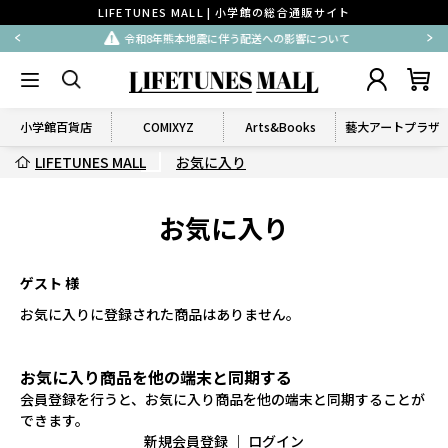
LIFETUNES MALL | 小学館の総合通販サイト
令和8年熊本地震に伴う配送への影響について
小学館百貨店
COMIXYZ
Arts&Books
藝大アートプラザ
LIFETUNES MALL
お気に入り
お気に入り
ゲスト 様
お気に入りに登録された商品はありません。
お気に入り商品を他の端末と同期する
会員登録を行うと、お気に入り商品を他の端末と同期することが
できます。
新規会員登録
｜
ログイン