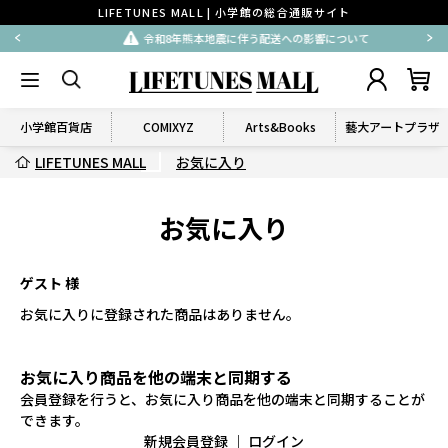
LIFETUNES MALL | 小学館の総合通販サイト
令和8年熊本地震に伴う配送への影響について
小学館百貨店
COMIXYZ
Arts&Books
藝大アートプラザ
LIFETUNES MALL
お気に入り
お気に入り
ゲスト 様
お気に入りに登録された商品はありません。
お気に入り商品を他の端末と同期する
会員登録を行うと、お気に入り商品を他の端末と同期することが
できます。
新規会員登録
｜
ログイン