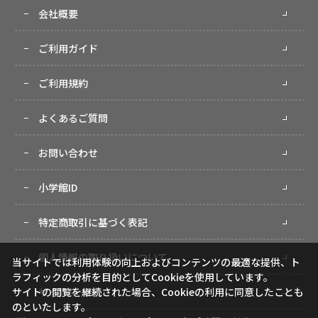
会社概要
ご利用ガイド
ご利用規約
よくあるご質問
お問い合わせ
小学館ID
特定商取引に基づく表記
個人情報の取り扱いについて
当サイトでは利用体験の向上およびコンテンツの最適な提供、ト
ラフィックの分析を目的としてCookieを使用しています。
サイトマップ
サイトの閲覧を継続された場合、Cookieの利用に同意したことも
のといたします。