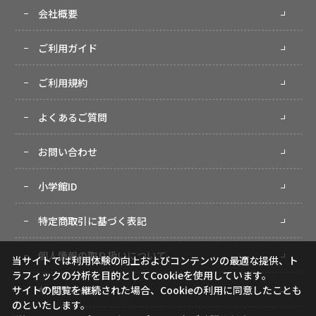
会社概要
ご利用ガイド
ご利用規約
よくあるご質問
お問い合わせ
小学館ID
特定商取引に基づく表記
個人情報の取り扱いについて
当サイトでは利用体験の向上およびコンテンツの最適な提供、ト
ラフィックの分析を目的としてCookieを使用しています。
サイトマップ
サイトの閲覧を継続された場合、Cookieの利用に同意したことも
のといたします。