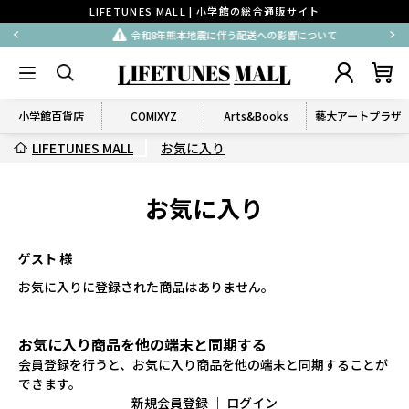
LIFETUNES MALL | 小学館の総合通販サイト
令和8年熊本地震に伴う配送への影響について
小学館百貨店
COMIXYZ
Arts&Books
藝大アートプラザ
LIFETUNES MALL
お気に入り
お気に入り
ゲスト 様
お気に入りに登録された商品はありません。
お気に入り商品を他の端末と同期する
会員登録を行うと、お気に入り商品を他の端末と同期することが
できます。
新規会員登録
｜
ログイン