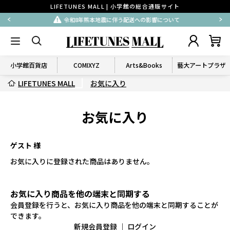
LIFETUNES MALL | 小学館の総合通販サイト
令和8年熊本地震に伴う配送への影響について
小学館百貨店
COMIXYZ
Arts&Books
藝大アートプラザ
LIFETUNES MALL
お気に入り
お気に入り
ゲスト 様
お気に入りに登録された商品はありません。
お気に入り商品を他の端末と同期する
会員登録を行うと、お気に入り商品を他の端末と同期することが
できます。
新規会員登録
｜
ログイン