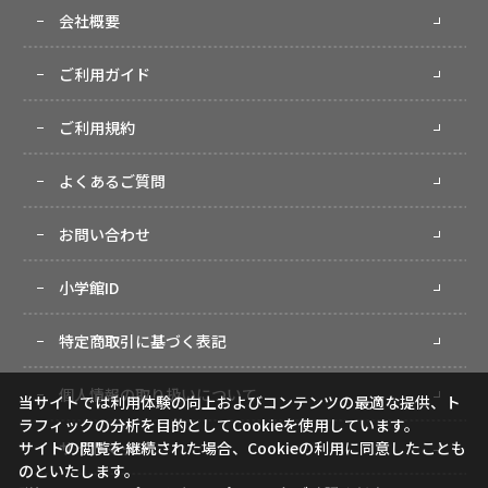
会社概要
ご利用ガイド
ご利用規約
よくあるご質問
お問い合わせ
小学館ID
特定商取引に基づく表記
個人情報の取り扱いについて
当サイトでは利用体験の向上およびコンテンツの最適な提供、ト
ラフィックの分析を目的としてCookieを使用しています。
サイトマップ
サイトの閲覧を継続された場合、Cookieの利用に同意したことも
のといたします。